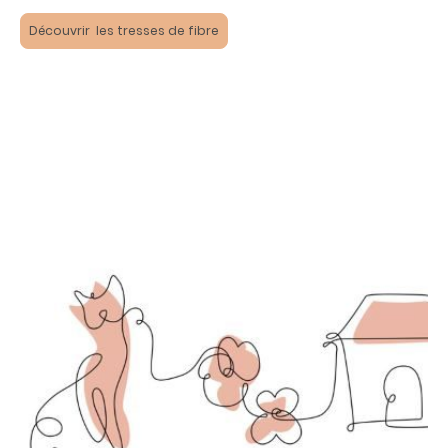
Découvrir les tresses de fibre