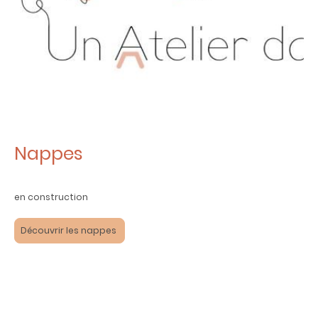
Nappes
en construction
Découvrir les nappes