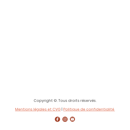
Copyright ©. Tous droits réservés.
Mentions légales et CVG
|
Politique de confidentialité