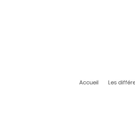
Accueil
Les diffé