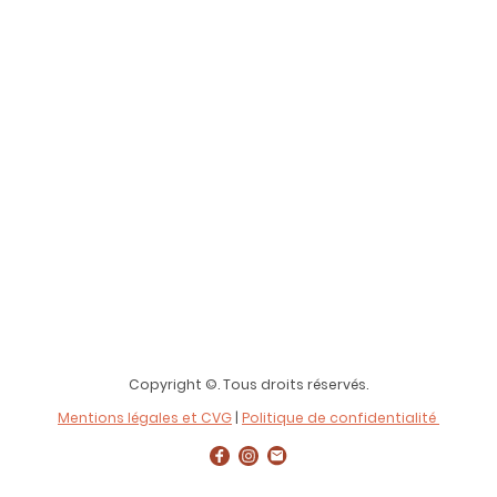
Copyright ©. Tous droits réservés.
Mentions légales et CVG
|
Politique de confidentialité